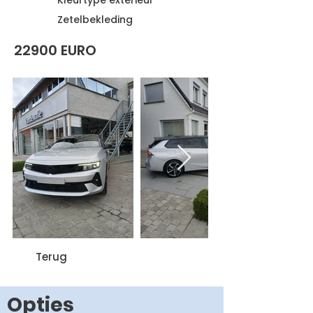
Kleurtype exterieur
Zetelbekleding
22900 EURO
Terug
Opties